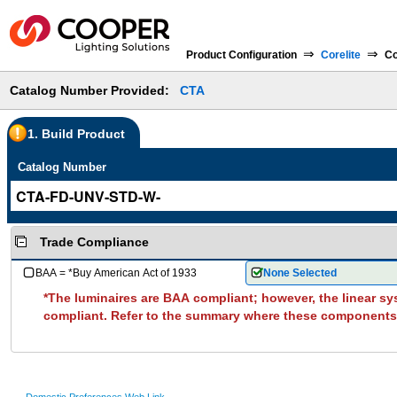
⇒
⇒
Product Configuration
Corelite
Co
Catalog Number Provided:
CTA